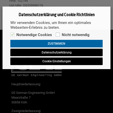
HRB: 102744
Ust-IdNr.: DE335998176
Datenschutzerklärung und Cookie Richtlinien
Wir verwenden Cookies, um Ihnen ein optimales
Webseiten-Erlebnis zu bieten.
Notwendige Cookies
Nicht notwendig
ZUSTIMMEN
Datenschutzerklärung
Cookie Einstellungen
Hauptniederlassung:
GE German Engineering GmbH
Maarstraße 7
50858 Köln
Zweigniederlassung: