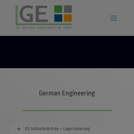
German Engineering
EÜ Salzhafenbrücke – Lagersanierung