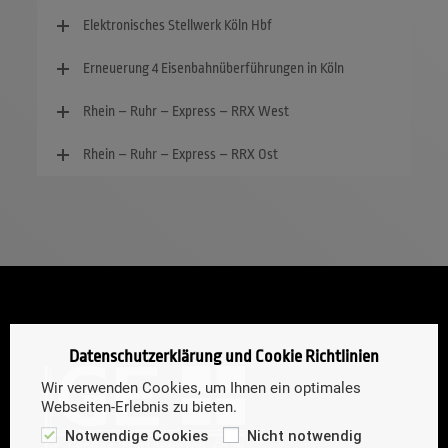
Elektronisches Stellwerk Köln Hbf
Erneuerung 4 Eisenbahnüberführungen in Köln
Rhein – Ruhr – Express – RRX West
Rhein – Ruhr – Express – RRX Ost
Datenschutzerklärung und Cookie Richtlinien
Wir verwenden Cookies, um Ihnen ein optimales
Webseiten-Erlebnis zu bieten.
Notwendige Cookies
Nicht notwendig