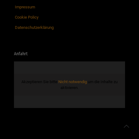
Impressum
Cookie Policy
Datenschutzerklärung
Anfahrt
Akzeptieren Sie bitte
Nicht notwendig
um die Inhalte zu
aktivieren.